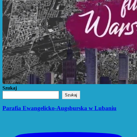
Szukaj
Szukaj
Parafia Ewangelicko-Augsburska w Lubaniu