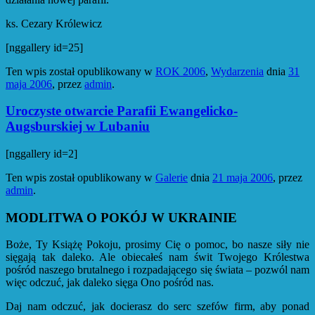
ks. Cezary Królewicz
[nggallery id=25]
Ten wpis został opublikowany w
ROK 2006
,
Wydarzenia
dnia
31
maja 2006
,
przez
admin
.
Uroczyste otwarcie Parafii Ewangelicko-
Augsburskiej w Lubaniu
[nggallery id=2]
Ten wpis został opublikowany w
Galerie
dnia
21 maja 2006
,
przez
admin
.
MODLITWA O POKÓJ W UKRAINIE
Boże, Ty Książę Pokoju, prosimy Cię o pomoc, bo nasze siły nie
sięgają tak daleko. Ale obiecałeś nam świt Twojego Królestwa
pośród naszego brutalnego i rozpadającego się świata – pozwól nam
więc odczuć, jak daleko sięga Ono pośród nas.
Daj nam odczuć, jak docierasz do serc szefów firm, aby ponad