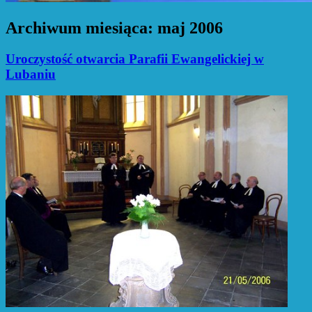
Archiwum miesiąca:
maj 2006
Uroczystość otwarcia Parafii Ewangelickiej w
Lubaniu