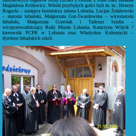
Magdalena Królewicz. Wśród przybyłych gości byli m. in.: Henryk
Rogacki – zastępca burmistrza miasta Lubania, Lucjan Żełabowski
– starosta lubański, Małgorzata Gut-Twardowska – wicestarosta
lubański, Małgorzata Grzesiak i Tadeusz Sztaba –
wiceprzewodniczący Rady Miasta Lubania, Katarzyna Wójcik ?
kierownik PCPR w Lubaniu oraz Władysław Kulmatycki –
dyrektor lubańskich szkół.