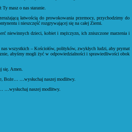
 Ty masz o nas staranie.
zerażającą łatwością do prowokowania przemocy, przychodzimy do
tynentu i nieszczęść rozgrywającej się na całej Ziemi.
erć niewinnych dzieci, kobiet i mężczyzn, ich zniszczone marzenia i
a nas wszystkich – Kościołów, polityków, zwykłych ludzi, aby prymat
tecznie, abyśmy mogli żyć w odpowiedzialności i sprawiedliwości obok
uj się. Amen.
anie, Boże… …wysłuchaj naszej modlitwy.
że… …wysłuchaj naszej modlitwy.