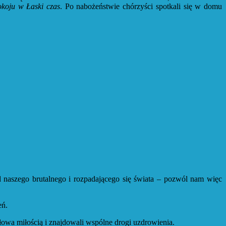
okoju w Łaski czas
. Po nabożeństwie chórzyści spotkali się w domu
d naszego brutalnego i rozpadającego się świata – pozwól nam więc
eń.
owa miłością i znajdowali wspólne drogi uzdrowienia.