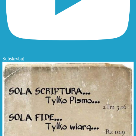
Subskrybuj