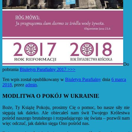
Do
pobrania
Biuletyn Parafialny 2017 >>>
Ten wpis został opublikowany w
Biuletyn Parafialny
dnia
6 marca
2018
,
przez
admin
.
MODLITWA O POKÓJ W UKRAINIE
Boże, Ty Książę Pokoju, prosimy Cię o pomoc, bo nasze siły nie
sięgają tak daleko. Ale obiecałeś nam świt Twojego Królestwa
pośród naszego brutalnego i rozpadającego się świata – pozwól nam
więc odczuć, jak daleko sięga Ono pośród nas.