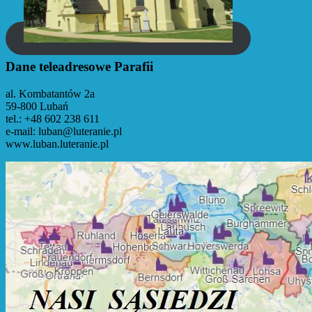
Dane teleadresowe Parafii
al. Kombatantów 2a
59-800 Lubań
tel.: +48 602 238 611
e-mail: luban@luteranie.pl
www.luban.luteranie.pl