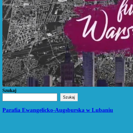
Szukaj
Szukaj
Parafia Ewangelicko-Augsburska w Lubaniu