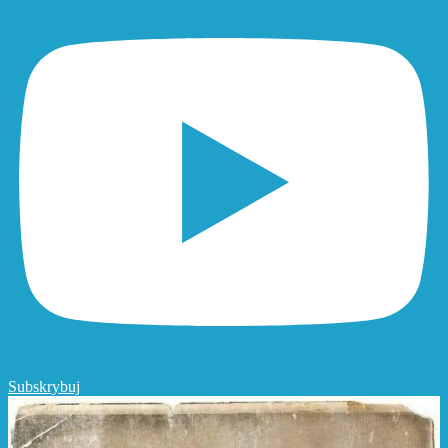
Subskrybuj