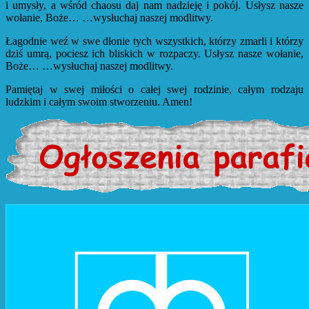
i umysły, a wśród chaosu daj nam nadzieję i pokój. Usłysz nasze
wołanie, Boże… …wysłuchaj naszej modlitwy.
Łagodnie weź w swe dłonie tych wszystkich, którzy zmarli i którzy
dziś umrą, pociesz ich bliskich w rozpaczy. Usłysz nasze wołanie,
Boże… …wysłuchaj naszej modlitwy.
Pamiętaj w swej miłości o całej swej rodzinie, całym rodzaju
ludzkim i całym swoim stworzeniu. Amen!