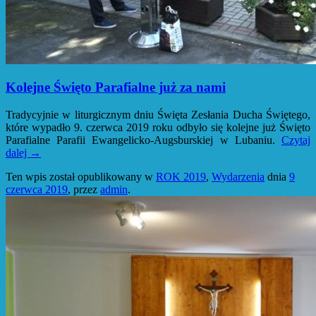
Kolejne Święto Parafialne już za nami
Tradycyjnie w liturgicznym dniu Święta Zesłania Ducha Świętego,
które wypadło 9. czerwca 2019 roku odbyło się kolejne już Święto
Parafialne Parafii Ewangelicko-Augsburskiej w Lubaniu.
Czytaj
dalej
→
Ten wpis został opublikowany w
ROK 2019
,
Wydarzenia
dnia
9
czerwca 2019
,
przez
admin
.