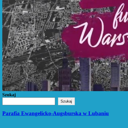
Szukaj
Szukaj
Parafia Ewangelicko-Augsburska w Lubaniu