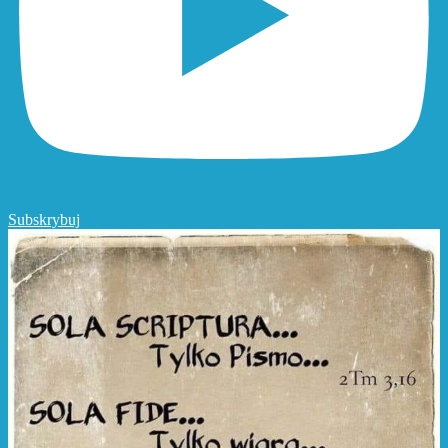
Subskrybuj