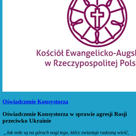
Oświadczenie Konsystorza
Oświadczenie Konsystorza w sprawie agresji Rosji
przeciwko Ukrainie
„Jak miłe są na g
órach nogi tego, kt
óry zwiastuje radosną wieść,