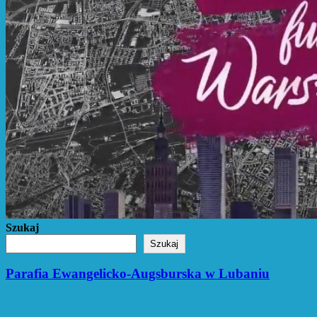
Szukaj
Szukaj
Parafia Ewangelicko-Augsburska w Lubaniu