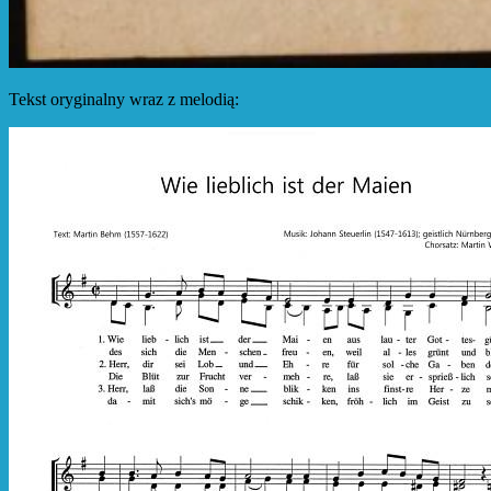
Tekst oryginalny wraz z melodią: