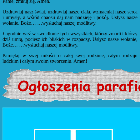
Panie, zmiłuj się. Amen.
Uzdrawiaj nasz świat, uzdrawiaj nasze ciała, wzmacniaj nasze serca
i umysły, a wśród chaosu daj nam nadzieję i pokój. Usłysz nasze
wołanie, Boże… …wysłuchaj naszej modlitwy.
Łagodnie weź w swe dłonie tych wszystkich, którzy zmarli i którzy
dziś umrą, pociesz ich bliskich w rozpaczy. Usłysz nasze wołanie,
Boże… …wysłuchaj naszej modlitwy.
Pamiętaj w swej miłości o całej swej rodzinie, całym rodzaju
ludzkim i całym swoim stworzeniu. Amen!