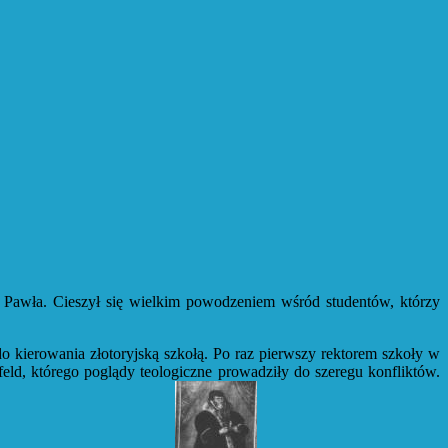
 Pawła. Cieszył się wielkim powodzeniem wśród studentów, którzy
do kierowania złotoryjską szkołą. Po raz pierwszy rektorem szkoły w
ld, którego poglądy teologiczne prowadziły do szeregu konfliktów.