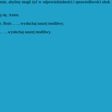
tecznie, abyśmy mogli żyć w odpowiedzialności i sprawiedliwości obok
uj się. Amen.
anie, Boże… …wysłuchaj naszej modlitwy.
że… …wysłuchaj naszej modlitwy.