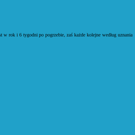
t w rok i 6 tygodni po pogrzebie, zaś każde kolejne według uznania