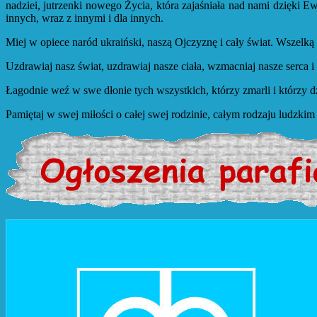
nadziei, jutrzenki nowego Życia, która zajaśniała nad nami dzięki E
innych, wraz z innymi i dla innych.
Miej w opiece naród ukraiński, naszą Ojczyznę i cały świat. Wszelką 
Uzdrawiaj nasz świat, uzdrawiaj nasze ciała, wzmacniaj nasze serca
Łagodnie weź w swe dłonie tych wszystkich, którzy zmarli i którzy 
Pamiętaj w swej miłości o całej swej rodzinie, całym rodzaju ludzk