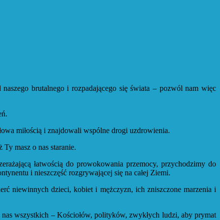
d naszego brutalnego i rozpadającego się świata – pozwól nam więc
eń.
owa miłością i znajdowali wspólne drogi uzdrowienia.
 Ty masz o nas staranie.
zerażającą łatwością do prowokowania przemocy, przychodzimy do
tynentu i nieszczęść rozgrywającej się na całej Ziemi.
erć niewinnych dzieci, kobiet i mężczyzn, ich zniszczone marzenia i
a nas wszystkich – Kościołów, polityków, zwykłych ludzi, aby prymat