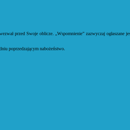
n wezwał przed Swoje oblicze. „Wspomnienie” zazwyczaj ogłaszane jes
godniu poprzedzającym nabożeństwo.