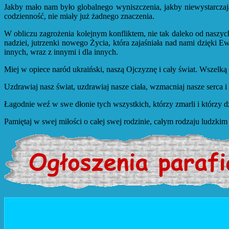
Jakby mało nam było globalnego wyniszczenia, jakby niewystarczając
codzienność, nie miały już żadnego znaczenia.
W obliczu zagrożenia kolejnym konfliktem, nie tak daleko od naszyc
nadziei, jutrzenki nowego Życia, która zajaśniała nad nami dzięki E
innych, wraz z innymi i dla innych.
Miej w opiece naród ukraiński, naszą Ojczyznę i cały świat. Wszelką 
Uzdrawiaj nasz świat, uzdrawiaj nasze ciała, wzmacniaj nasze serca
Łagodnie weź w swe dłonie tych wszystkich, którzy zmarli i którzy 
Pamiętaj w swej miłości o całej swej rodzinie, całym rodzaju ludzk