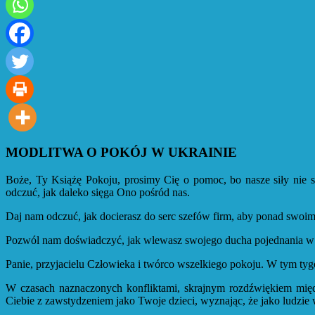
MODLITWA O POKÓJ W UKRAINIE
Boże, Ty Książę Pokoju, prosimy Cię o pomoc, bo nasze siły nie s
odczuć, jak daleko sięga Ono pośród nas.
Daj nam odczuć, jak docierasz do serc szefów firm, aby ponad swoimi 
Pozwól nam doświadczyć, jak wlewasz swojego ducha pojednania w pr
Panie, przyjacielu Człowieka i twórco wszelkiego pokoju. W tym tygo
W czasach naznaczonych konfliktami, skrajnym rozdźwiękiem mię
Ciebie z zawstydzeniem jako Twoje dzieci, wyznając, że jako ludzie 