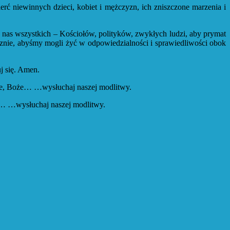
erć niewinnych dzieci, kobiet i mężczyzn, ich zniszczone marzenia i
a nas wszystkich – Kościołów, polityków, zwykłych ludzi, aby prymat
tecznie, abyśmy mogli żyć w odpowiedzialności i sprawiedliwości obok
uj się. Amen.
anie, Boże… …wysłuchaj naszej modlitwy.
że… …wysłuchaj naszej modlitwy.