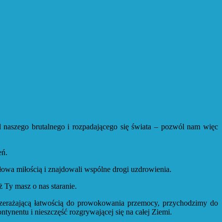
d naszego brutalnego i rozpadającego się świata – pozwól nam więc
eń.
owa miłością i znajdowali wspólne drogi uzdrowienia.
 Ty masz o nas staranie.
zerażającą łatwością do prowokowania przemocy, przychodzimy do
tynentu i nieszczęść rozgrywającej się na całej Ziemi.