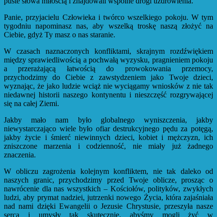
puste słowa miłością i znajdowali wspólne drogi uzdrowienia.
Panie, przyjacielu Człowieka i twórco wszelkiego pokoju. W tym
tygodniu napominasz nas, aby wszelką troskę naszą złożyć na
Ciebie, gdyż Ty masz o nas staranie.
W czasach naznaczonych konfliktami, skrajnym rozdźwiękiem
między sprawiedliwością a pochwałą wyzysku, pragnieniem pokoju
a przerażającą łatwością do prowokowania przemocy,
przychodzimy do Ciebie z zawstydzeniem jako Twoje dzieci,
wyznając, że jako ludzie wciąż nie wyciągamy wniosków z nie tak
niedawnej historii naszego kontynentu i nieszczęść rozgrywającej
się na całej Ziemi.
Jakby mało nam było globalnego wyniszczenia, jakby
niewystarczająco wiele było ofiar destrukcyjnego pędu za potęgą,
jakby życie i śmierć niewinnych dzieci, kobiet i mężczyzn, ich
zniszczone marzenia i codzienność, nie miały już żadnego
znaczenia.
W obliczu zagrożenia kolejnym konfliktem, nie tak daleko od
naszych granic, przychodzimy przed Twoje oblicze, prosząc o
nawrócenie dla nas wszystkich – Kościołów, polityków, zwykłych
ludzi, aby prymat nadziei, jutrzenki nowego Życia, która zajaśniała
nad nami dzięki Ewangelii o Jezusie Chrystusie, przeszyła nasze
serca i umysły tak skutecznie, abyśmy mogli żyć w