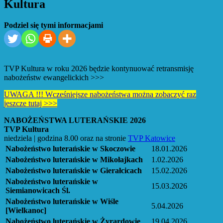
Kultura
Podziel się tymi informacjami
TVP Kultura w roku 2026 będzie kontynuować retransmisję
nabożeństw ewangelickich >>>
UWAGA !!! Wcześniejsze nabożeństwa można zobaczyć raz
jeszcze tutaj >>>
NABOŻEŃSTWA LUTERAŃSKIE 2026
TVP Kultura
niedziela | godzina 8.00 oraz na stronie
TVP Katowice
Nabożeństwo luterańskie w Skoczowie
18.01.2026
Nabożeństwo luterańskie w Mikołajkach
1.02.2026
Nabożeństwo luterańskie w Gierałcicach
15.02.2026
Nabożeństwo luterańskie w
15.03.2026
Siemianowicach Śl.
Nabożeństwo luterańskie w Wiśle
5.04.2026
[Wielkanoc]
Nabożeństwo luterańskie w Żyrardowie
19.04.2026