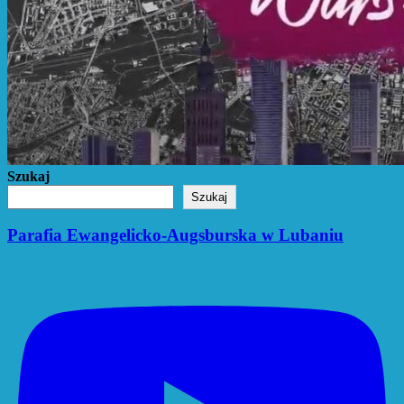
Szukaj
Szukaj
Parafia Ewangelicko-Augsburska w Lubaniu