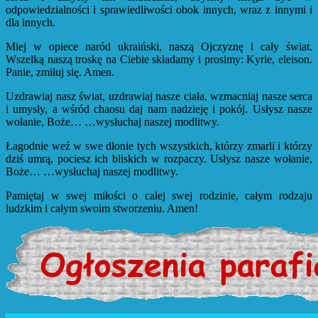
odpowiedzialności i sprawiedliwości obok innych, wraz z innymi i
dla innych.
Miej w opiece naród ukraiński, naszą Ojczyznę i cały świat.
Wszelką naszą troskę na Ciebie składamy i prosimy: Kyrie, eleison.
Panie, zmiłuj się. Amen.
Uzdrawiaj nasz świat, uzdrawiaj nasze ciała, wzmacniaj nasze serca
i umysły, a wśród chaosu daj nam nadzieję i pokój. Usłysz nasze
wołanie, Boże… …wysłuchaj naszej modlitwy.
Łagodnie weź w swe dłonie tych wszystkich, którzy zmarli i którzy
dziś umrą, pociesz ich bliskich w rozpaczy. Usłysz nasze wołanie,
Boże… …wysłuchaj naszej modlitwy.
Pamiętaj w swej miłości o całej swej rodzinie, całym rodzaju
ludzkim i całym swoim stworzeniu. Amen!