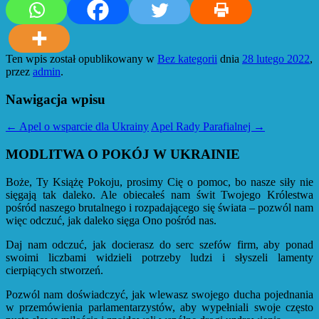
Ten wpis został opublikowany w
Bez kategorii
dnia
28 lutego 2022
,
przez
admin
.
Nawigacja wpisu
←
Apel o wsparcie dla Ukrainy
Apel Rady Parafialnej
→
MODLITWA O POKÓJ W UKRAINIE
Boże, Ty Książę Pokoju, prosimy Cię o pomoc, bo nasze siły nie
sięgają tak daleko. Ale obiecałeś nam świt Twojego Królestwa
pośród naszego brutalnego i rozpadającego się świata – pozwól nam
więc odczuć, jak daleko sięga Ono pośród nas.
Daj nam odczuć, jak docierasz do serc szefów firm, aby ponad
swoimi liczbami widzieli potrzeby ludzi i słyszeli lamenty
cierpiących stworzeń.
Pozwól nam doświadczyć, jak wlewasz swojego ducha pojednania
w przemówienia parlamentarzystów, aby wypełniali swoje często