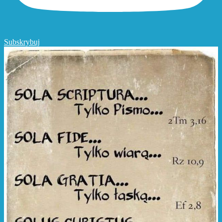
Subskrybuj