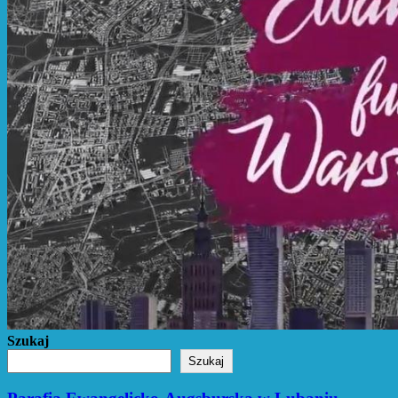
Szukaj
Szukaj