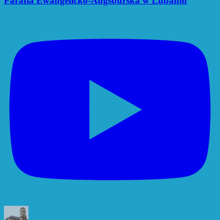
Parafia Ewangelicko-Augsburska w Lubaniu