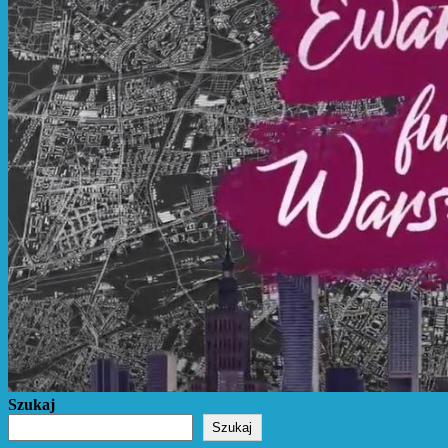
Szukaj
Szukaj