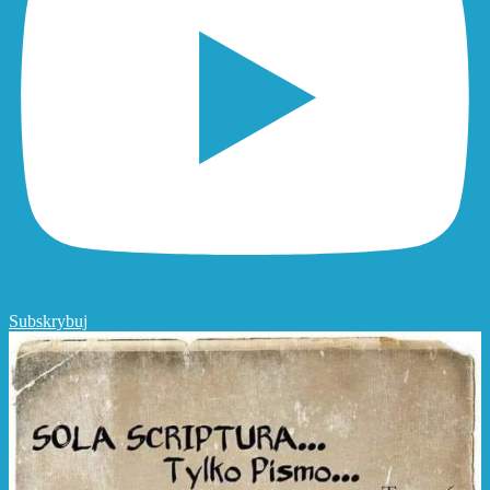
Subskrybuj