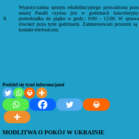
Wypożyczalnia sprzętu rehabilitacyjnego prowadzona prze
naszej Parafii czynna jest w godzinach kancelaryjn
8.
poniedziałku do piątku w godz.: 9:00 – 12:00. W sprawa
również poza tymi godzinami. Zainteresowani proszeni są
kontakt telefoniczny.
Podziel się tymi informacjami
MODLITWA O POKÓJ W UKRAINIE