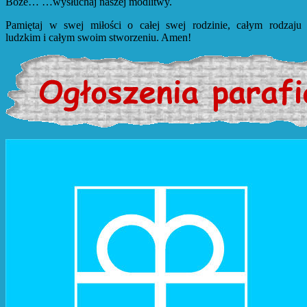
Boże… …wysłuchaj naszej modlitwy.
Pamiętaj w swej miłości o całej swej rodzinie, całym rodzaju
ludzkim i całym swoim stworzeniu. Amen!