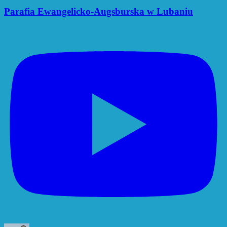
Parafia Ewangelicko-Augsburska w Lubaniu