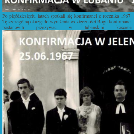
Po pięćdziesięciu latach spotkali się konfirmanci z rocznika 1967.
Tę szczególną okazję do wyrażenia wdzięczności Bogu konfirmanci
postanowili przeżywać w lubańskim kościele