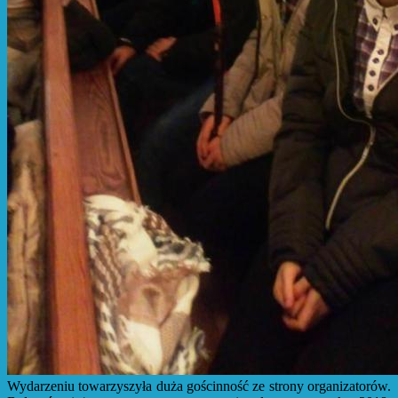
Wydarzeniu towarzyszyła duża gościnność ze strony organizatorów.