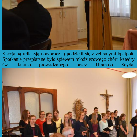
Specjalną refleksją noworoczną podzielił się z zebranymi bp Ipolt.
Spotkanie przeplatane było śpiewem młodzieżowego chóru katedry
św. Jakuba prowadzonego przez Thomasa Seyda.