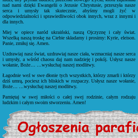
nad nami dzięki Ewangelii o Jezusie Chrystusie, przeszyła nasze
serca i umysły tak skutecznie, abyśmy mogli żyć w
odpowiedzialności i sprawiedliwości obok innych, wraz z innymi i
dla innych.
Miej w opiece naród ukraiński, naszą Ojczyznę i cały świat.
Wszelką naszą troskę na Ciebie składamy i prosimy: Kyrie, eleison.
Panie, zmiłuj się. Amen.
Uzdrawiaj nasz świat, uzdrawiaj nasze ciała, wzmacniaj nasze serca
i umysły, a wśród chaosu daj nam nadzieję i pokój. Usłysz nasze
wołanie, Boże… …wysłuchaj naszej modlitwy.
Łagodnie weź w swe dłonie tych wszystkich, którzy zmarli i którzy
dziś umrą, pociesz ich bliskich w rozpaczy. Usłysz nasze wołanie,
Boże… …wysłuchaj naszej modlitwy.
Pamiętaj w swej miłości o całej swej rodzinie, całym rodzaju
ludzkim i całym swoim stworzeniu. Amen!