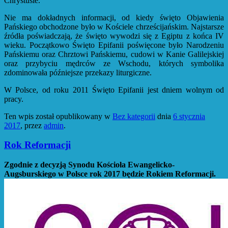
Chrystusie.
Nie ma dokładnych informacji, od kiedy święto Objawienia
Pańskiego obchodzone było w Kościele chrześcijańskim. Najstarsze
źródła poświadczają, że święto wywodzi się z Egiptu z końca IV
wieku. Początkowo Święto Epifanii poświęcone było Narodzeniu
Pańskiemu oraz Chrztowi Pańskiemu, cudowi w Kanie Galilejskiej
oraz przybyciu mędrców ze Wschodu, których symbolika
zdominowała późniejsze przekazy liturgiczne.
W Polsce, od roku 2011 Święto Epifanii jest dniem wolnym od
pracy.
Ten wpis został opublikowany w
Bez kategorii
dnia
6 stycznia
2017
,
przez
admin
.
Rok Reformacji
Zgodnie z decyzją Synodu Kościoła Ewangelicko-
Augsburskiego w Polsce rok 2017 będzie Rokiem Reformacji.