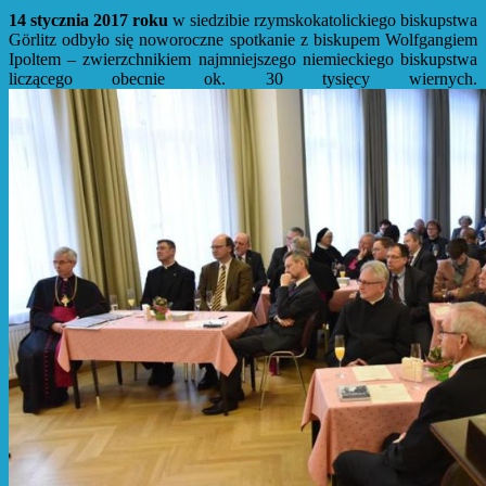
14 stycznia 2017 roku
w siedzibie rzymskokatolickiego biskupstwa
Görlitz odbyło się noworoczne spotkanie z biskupem Wolfgangiem
Ipoltem – zwierzchnikiem najmniejszego niemieckiego biskupstwa
liczącego obecnie ok. 30 tysięcy wiernych.