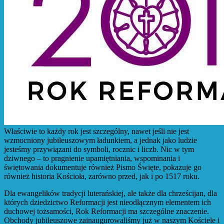
Właściwie to każdy rok jest szczególny, nawet jeśli nie jest
wzmocniony jubileuszowym ładunkiem, a jednak jako ludzie
jesteśmy przywiązani do symboli, rocznic i liczb. Nic w tym
dziwnego – to pragnienie upamiętniania, wspominania i
świętowania dokumentuje również Pismo Święte, pokazuje go
również historia Kościoła, zarówno przed, jak i po 1517 roku.
Dla ewangelików tradycji luterańskiej, ale także dla chrześcijan, dla
których dziedzictwo Reformacji jest nieodłącznym elementem ich
duchowej tożsamości, Rok Reformacji ma szczególne znaczenie.
Obchody jubileuszowe zainaugurowaliśmy już w naszym Kościele i