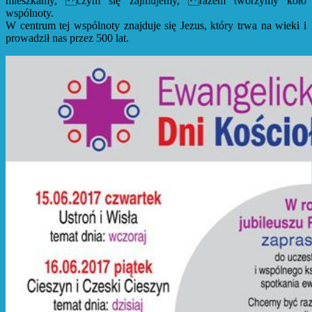
mieszkamy, czym się zajmujemy, razem tworzymy koło
wspólnoty.
W centrum tej wspólnoty znajduje się Jezus, który trwa na wieki i
prowadził nas przez 500 lat.