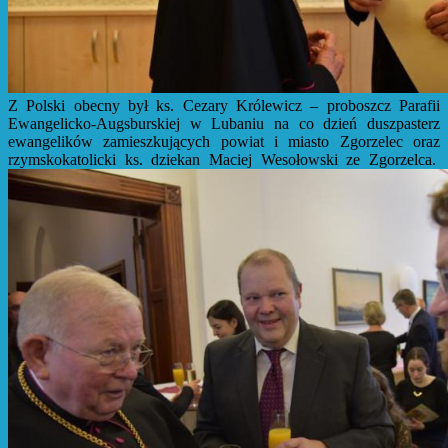
Z Polski obecny był ks. Cezary Królewicz – proboszcz Parafii
Ewangelicko-Augsburskiej w Lubaniu na co dzień duszpasterz
ewangelików zamieszkujących powiat i miasto Zgorzelec oraz
rzymskokatolicki ks. dziekan Maciej Wesołowski ze Zgorzelca.