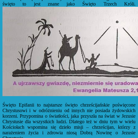
święto to jest znane jako Święto Trzech Króli.
Święto Epifanii to najstarsze święto chrześcijańskie poświęcone
Chrystusowi i w odróżnieniu od innych nie posiada żydowskich
korzeni. Przypomina o światłości, jaka przyszła na świat w Jezusie
Chrystusie dla wszystkich ludzi. Dlatego też w dniu tym w wielu
Kościołach wspomina się dzieło misji – chrześcijan, którzy z
narażeniem życia i zdrowia niosą Dobrą Nowinę o Jezusie