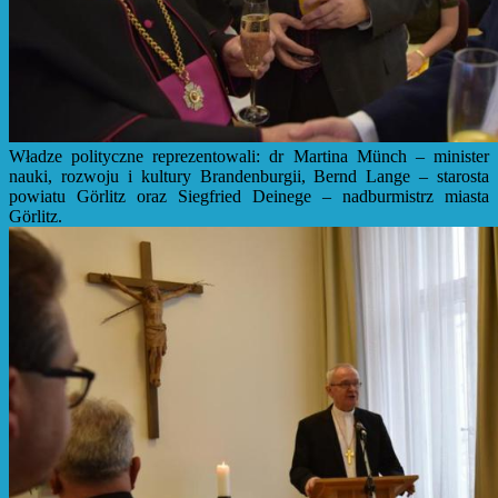
Władze polityczne reprezentowali: dr Martina Münch – minister
nauki, rozwoju i kultury Brandenburgii, Bernd Lange – starosta
powiatu Görlitz oraz Siegfried Deinege – nadburmistrz miasta
Görlitz.