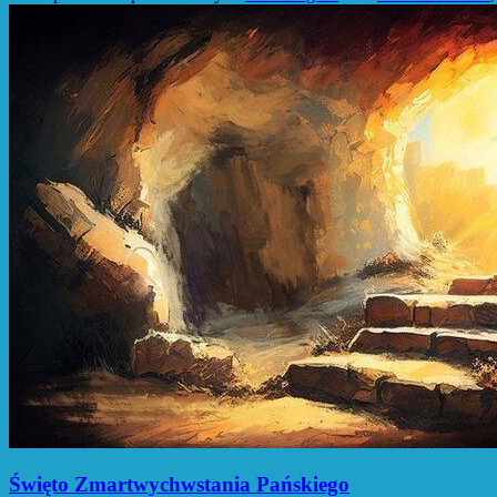
Święto Zmartwychwstania Pańskiego