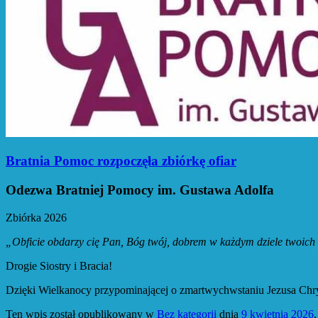
Bratnia Pomoc rozpoczęła zbiórkę ofiar
Odezwa Bratniej Pomocy im. Gustawa Adolfa
Zbiórka 2026
„Obficie obdarzy cię Pan, Bóg twój, dobrem w każdym dziele twoich
Drogie Siostry i Bracia!
Dzięki Wielkanocy przypominającej o zmartwychwstaniu Jezusa Chrys
Ten wpis został opublikowany w
Bez kategorii
dnia
9 kwietnia 2026