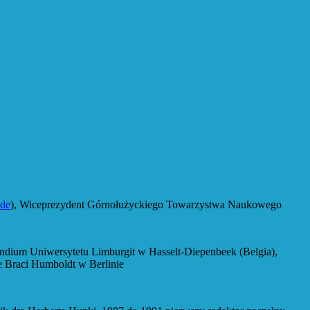
de
), Wiceprezydent Górnołużyckiego Towarzystwa Naukowego
 Uniwersytetu Limburgit w Hasselt-Diepenbeek (Belgia),
e Braci Humboldt w Berlinie