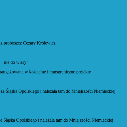
z proboszcz Cezary Królewicz
 nie do wiary”.
owana w kościelne i transgraniczne projekty
ska Opolskiego i należała tam do Mniejszości Niemieckiej
ka Opolskiego i należała tam do Mniejszości Niemieckiej