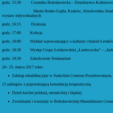
godz. 15:30 Ceramika Bolesławiecka – Dziedzictwo Kulturowe
Marita Benke-Gajda, Kraków, Absolwentka Akademii Sztuk Pię
wystaw indywidualnych
godz. 16:15 Dyskusja
godz. 17:00 Kolacja
godz. 18:00 Wykład wprowadzający o kulturze i historii Łemkó
godz. 18:30 Występ Grupy Łemkowskiej „Łastiwoczka“ – „Jask
godz. 19:30 Zakończenie Seminarium
20– 25. marca 2017 roku:
Zabiegi rehabilitacyjne w Sudeckim Centrum Prozdrowotnym,
15 zabiegów z poprzedzającą konsultacją terapeutyczną
Dzień kuchni polskiej, niemieckiej i śląskiej
Zwiedzanie i warsztaty w Bolesławieckiej Manufakturze Cera