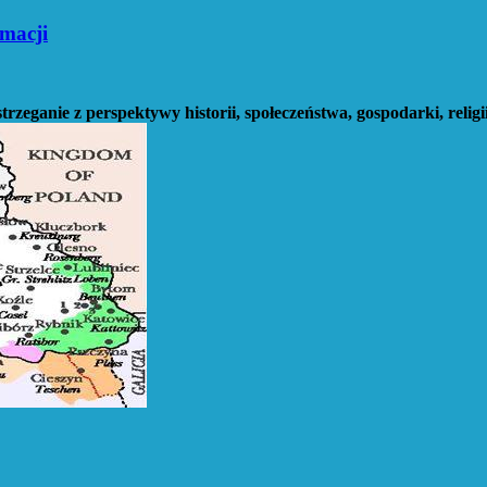
rmacji
rzeganie z perspektywy historii, społeczeństwa, gospodarki, religii