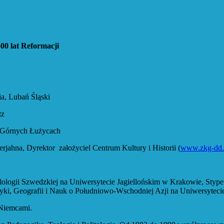
00 lat Reformacji
Lubań Śląski
z
 Górnych Łużycach
rektor założyciel Centrum Kultury i Historii (
www.zkg-dd.
dzkiej na Uniwersytecie Jagiellońskim w Krakowie, Stypendium
ki, Geografii i Nauk o Południowo-Wschodniej Azji na Uniwersyteci
Niemcami.