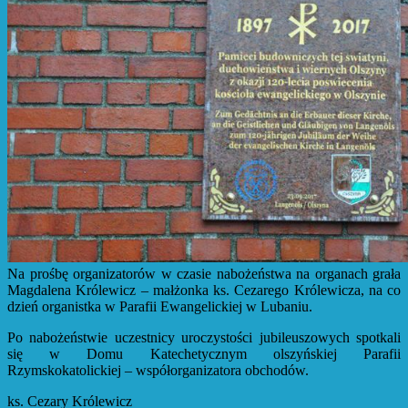
Na prośbę organizatorów w czasie nabożeństwa na organach grała
Magdalena Królewicz – małżonka ks. Cezarego Królewicza, na co
dzień organistka w Parafii Ewangelickiej w Lubaniu.
Po nabożeństwie uczestnicy uroczystości jubileuszowych spotkali
się w Domu Katechetycznym olszyńskiej Parafii
Rzymskokatolickiej – współorganizatora obchodów.
ks. Cezary Królewicz