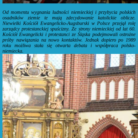
Od momentu wygnania ludności niemieckiej i przybycia polskich
osadników ziemie te mają zdecydowanie katolickie oblicze.
Niewielki Kościół Ewangelicko-Augsburski w Polsce przejął rolę
zarządcy protestanckiej spuścizny. Ze strony niemieckiej od lat 60.
Kościół Ewangelicki i protestanci ze Śląska podejmowali ostrożne
próby nawiązania na nowo kontaktów. Jednak dopiero po 1989
roku możliwa stała się otwarta debata i współpraca polsko-
niemiecka.