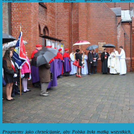
Pragniemy jako chrześcijanie, aby Polska była matką wszystkich,