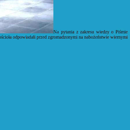
Na pytania z zakresu wiedzy o Piśmie
 Kościoła odpowiadali przed zgromadzonymi na nabożeństwie wiernymi