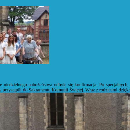
niedzielnego nabożeństwa odbyła się konfirmacja. Po specjalnych, 
y przystąpili do Sakramentu Komunii Świętej. Wraz z rodzicami dzięk