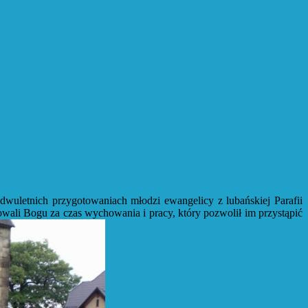
dwuletnich przygotowaniach młodzi ewangelicy z lubańskiej Parafii
owali Bogu za czas wychowania i pracy, który pozwolił im przystąpić