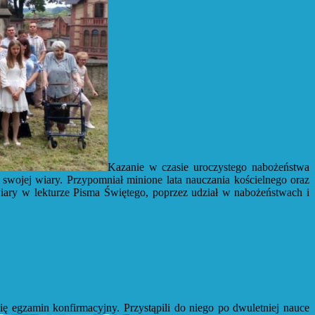
Kazanie w czasie uroczystego nabożeństwa
wojej wiary. Przypomniał minione lata nauczania kościelnego oraz
wiary w lekturze Pisma Świętego, poprzez udział w nabożeństwach i
 egzamin konfirmacyjny. Przystąpili do niego po dwuletniej nauce