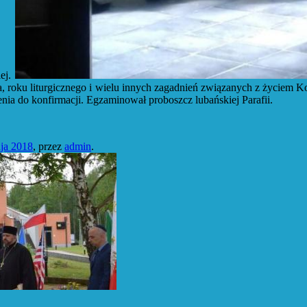
iej.
ła, roku liturgicznego i wielu innych zagadnień związanych z życiem
nia do konfirmacji. Egzaminował proboszcz lubańskiej Parafii.
ja 2018
,
przez
admin
.