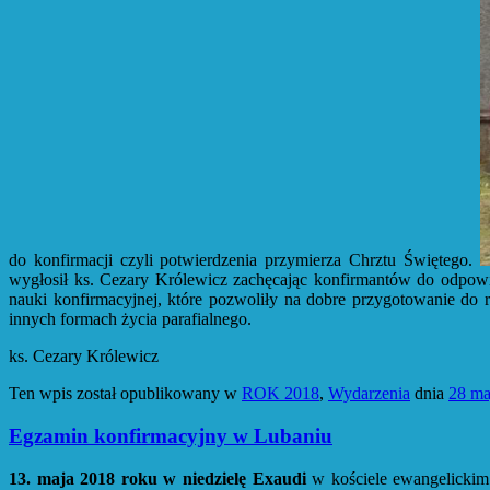
do konfirmacji czyli potwierdzenia przymierza Chrztu Świętego.
wygłosił ks. Cezary Królewicz zachęcając konfirmantów do odpowi
nauki konfirmacyjnej, które pozwoliły na dobre przygotowanie do 
innych formach życia parafialnego.
ks. Cezary Królewicz
Ten wpis został opublikowany w
ROK 2018
,
Wydarzenia
dnia
28 ma
Egzamin konfirmacyjny w Lubaniu
13. maja 2018 roku w niedzielę Exaudi
w kościele ewangelickim 