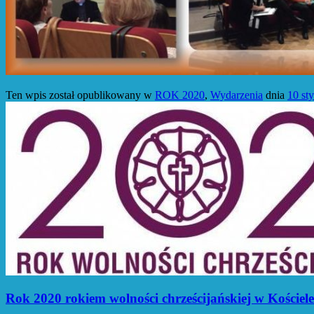
Ten wpis został opublikowany w
ROK 2020
,
Wydarzenia
dnia
10 st
Rok 2020 rokiem wolności chrześcijańskiej w Kościele