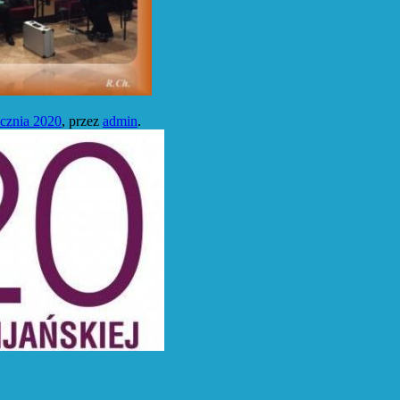
ycznia 2020
,
przez
admin
.