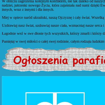
W obliczu zagrożenia kolejnym konfliktem, nie tak daleko od naszyc
nadziei, jutrzenki nowego Życia, która zajaśniała nad nami dzięki E
innych, wraz z innymi i dla innych.
Miej w opiece naród ukraiński, naszą Ojczyznę i cały świat. Wszelką 
Uzdrawiaj nasz świat, uzdrawiaj nasze ciała, wzmacniaj nasze serca
Łagodnie weź w swe dłonie tych wszystkich, którzy zmarli i którzy 
Pamiętaj w swej miłości o całej swej rodzinie, całym rodzaju ludzk