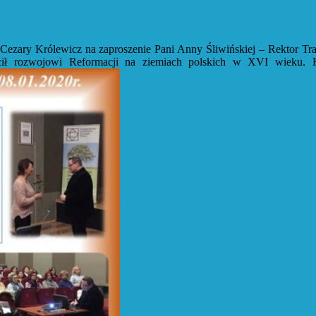
zary Królewicz na zaproszenie Pani Anny Śliwińskiej – Rektor Tra
ił rozwojowi Reformacji na ziemiach polskich w XVI wieku. K