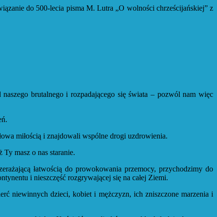
iązanie do 500-lecia pisma M. Lutra „O wolności chrześcijańskiej” z
d naszego brutalnego i rozpadającego się świata – pozwól nam więc
eń.
owa miłością i znajdowali wspólne drogi uzdrowienia.
 Ty masz o nas staranie.
zerażającą łatwością do prowokowania przemocy, przychodzimy do
tynentu i nieszczęść rozgrywającej się na całej Ziemi.
erć niewinnych dzieci, kobiet i mężczyzn, ich zniszczone marzenia i