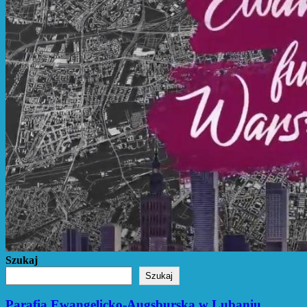
Szukaj
Szukaj
Parafia Ewangelicko-Augsburska w Lubaniu