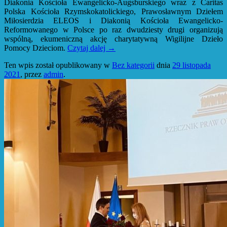
Diakonia Kościoła Ewangelicko-Augsburskiego wraz z Caritas
Polska Kościoła Rzymskokatolickiego, Prawosławnym Dziełem
Miłosierdzia ELEOS i Diakonią Kościoła Ewangelicko-
Reformowanego w Polsce po raz dwudziesty drugi organizują
wspólną, ekumeniczną akcję charytatywną Wigilijne Dzieło
Pomocy Dzieciom.
Czytaj dalej
→
Ten wpis został opublikowany w
Bez kategorii
dnia
29 listopada
2021
,
przez
admin
.