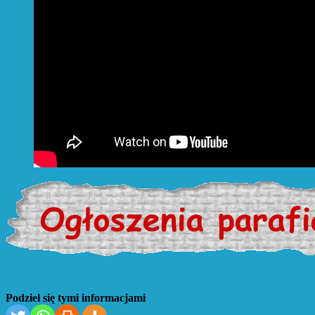
Podziel się tymi informacjami