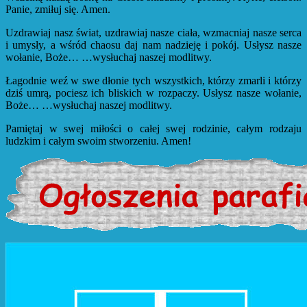
Panie, zmiłuj się. Amen.
Uzdrawiaj nasz świat, uzdrawiaj nasze ciała, wzmacniaj nasze serca
i umysły, a wśród chaosu daj nam nadzieję i pokój. Usłysz nasze
wołanie, Boże… …wysłuchaj naszej modlitwy.
Łagodnie weź w swe dłonie tych wszystkich, którzy zmarli i którzy
dziś umrą, pociesz ich bliskich w rozpaczy. Usłysz nasze wołanie,
Boże… …wysłuchaj naszej modlitwy.
Pamiętaj w swej miłości o całej swej rodzinie, całym rodzaju
ludzkim i całym swoim stworzeniu. Amen!