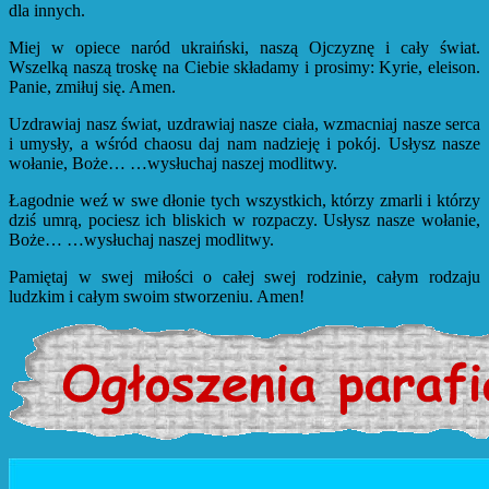
dla innych.
Miej w opiece naród ukraiński, naszą Ojczyznę i cały świat.
Wszelką naszą troskę na Ciebie składamy i prosimy: Kyrie, eleison.
Panie, zmiłuj się. Amen.
Uzdrawiaj nasz świat, uzdrawiaj nasze ciała, wzmacniaj nasze serca
i umysły, a wśród chaosu daj nam nadzieję i pokój. Usłysz nasze
wołanie, Boże… …wysłuchaj naszej modlitwy.
Łagodnie weź w swe dłonie tych wszystkich, którzy zmarli i którzy
dziś umrą, pociesz ich bliskich w rozpaczy. Usłysz nasze wołanie,
Boże… …wysłuchaj naszej modlitwy.
Pamiętaj w swej miłości o całej swej rodzinie, całym rodzaju
ludzkim i całym swoim stworzeniu. Amen!