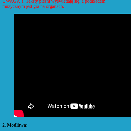
UWAGA!!! Teksty pieśni wyświetlają się, a podkładem
muzycznym jest gra na organach.
2. Modlitwa: