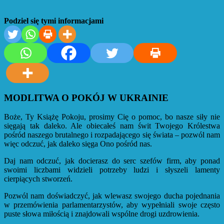
Podziel się tymi informacjami
MODLITWA O POKÓJ W UKRAINIE
Boże, Ty Książę Pokoju, prosimy Cię o pomoc, bo nasze siły nie
sięgają tak daleko. Ale obiecałeś nam świt Twojego Królestwa
pośród naszego brutalnego i rozpadającego się świata – pozwól nam
więc odczuć, jak daleko sięga Ono pośród nas.
Daj nam odczuć, jak docierasz do serc szefów firm, aby ponad
swoimi liczbami widzieli potrzeby ludzi i słyszeli lamenty
cierpiących stworzeń.
Pozwól nam doświadczyć, jak wlewasz swojego ducha pojednania
w przemówienia parlamentarzystów, aby wypełniali swoje często
puste słowa miłością i znajdowali wspólne drogi uzdrowienia.