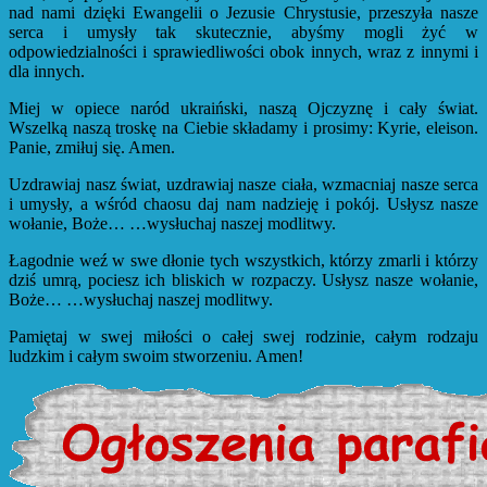
nad nami dzięki Ewangelii o Jezusie Chrystusie, przeszyła nasze
serca i umysły tak skutecznie, abyśmy mogli żyć w
odpowiedzialności i sprawiedliwości obok innych, wraz z innymi i
dla innych.
Miej w opiece naród ukraiński, naszą Ojczyznę i cały świat.
Wszelką naszą troskę na Ciebie składamy i prosimy: Kyrie, eleison.
Panie, zmiłuj się. Amen.
Uzdrawiaj nasz świat, uzdrawiaj nasze ciała, wzmacniaj nasze serca
i umysły, a wśród chaosu daj nam nadzieję i pokój. Usłysz nasze
wołanie, Boże… …wysłuchaj naszej modlitwy.
Łagodnie weź w swe dłonie tych wszystkich, którzy zmarli i którzy
dziś umrą, pociesz ich bliskich w rozpaczy. Usłysz nasze wołanie,
Boże… …wysłuchaj naszej modlitwy.
Pamiętaj w swej miłości o całej swej rodzinie, całym rodzaju
ludzkim i całym swoim stworzeniu. Amen!