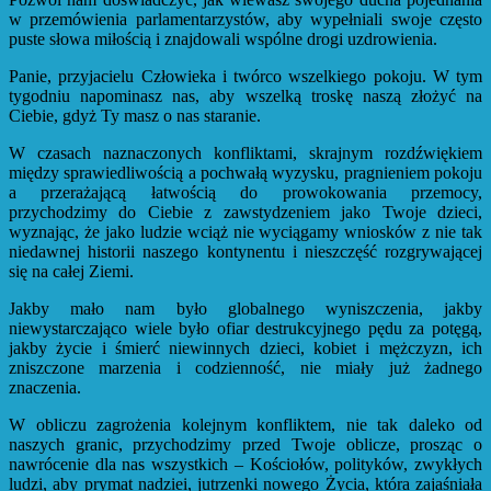
w przemówienia parlamentarzystów, aby wypełniali swoje często
puste słowa miłością i znajdowali wspólne drogi uzdrowienia.
Panie, przyjacielu Człowieka i twórco wszelkiego pokoju. W tym
tygodniu napominasz nas, aby wszelką troskę naszą złożyć na
Ciebie, gdyż Ty masz o nas staranie.
W czasach naznaczonych konfliktami, skrajnym rozdźwiękiem
między sprawiedliwością a pochwałą wyzysku, pragnieniem pokoju
a przerażającą łatwością do prowokowania przemocy,
przychodzimy do Ciebie z zawstydzeniem jako Twoje dzieci,
wyznając, że jako ludzie wciąż nie wyciągamy wniosków z nie tak
niedawnej historii naszego kontynentu i nieszczęść rozgrywającej
się na całej Ziemi.
Jakby mało nam było globalnego wyniszczenia, jakby
niewystarczająco wiele było ofiar destrukcyjnego pędu za potęgą,
jakby życie i śmierć niewinnych dzieci, kobiet i mężczyzn, ich
zniszczone marzenia i codzienność, nie miały już żadnego
znaczenia.
W obliczu zagrożenia kolejnym konfliktem, nie tak daleko od
naszych granic, przychodzimy przed Twoje oblicze, prosząc o
nawrócenie dla nas wszystkich – Kościołów, polityków, zwykłych
ludzi, aby prymat nadziei, jutrzenki nowego Życia, która zajaśniała