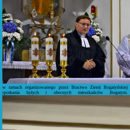
w ramach organizowanego przez Bractwo Ziemi Bogatyńskiej
spotkania byłych i obecnych mieszkańców Bogatyni.