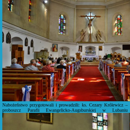
Nabożeństwo przygotowali i prowadzili: ks. Cezary Królewicz –
proboszcz Parafii Ewangelicko-Augsburskiej w Lubaniu