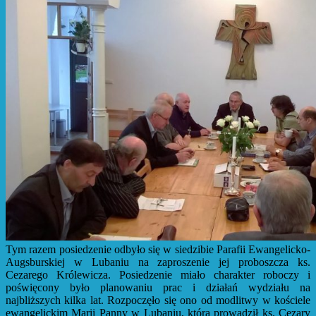
Tym razem posiedzenie odbyło się w siedzibie Parafii Ewangelicko-
Augsburskiej w Lubaniu na zaproszenie jej proboszcza ks.
Cezarego Królewicza. Posiedzenie miało charakter roboczy i
poświęcony było planowaniu prac i działań wydziału na
najbliższych kilka lat. Rozpoczęło się ono od modlitwy w kościele
ewangelickim Marii Panny w Lubaniu, którą prowadził ks. Cezary