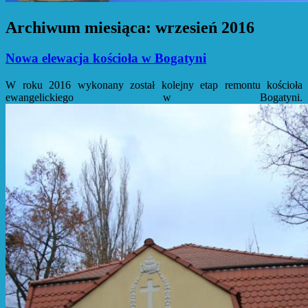
Archiwum miesiąca:
wrzesień 2016
Nowa elewacja kościoła w Bogatyni
W roku 2016 wykonany został kolejny etap remontu kościoła
ewangelickiego w Bogatyni.