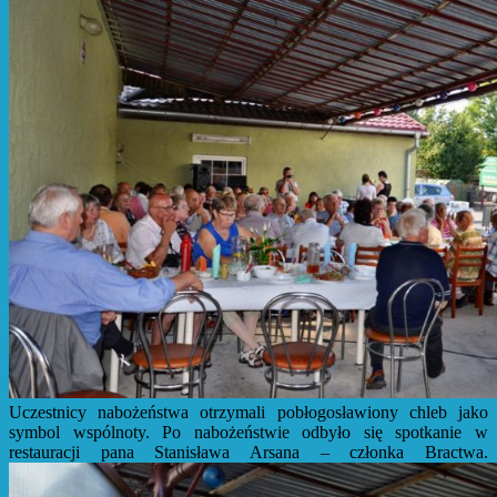
Uczestnicy nabożeństwa otrzymali pobłogosławiony chleb jako
symbol wspólnoty. Po nabożeństwie odbyło się spotkanie w
restauracji pana Stanisława Arsana – członka Bractwa.