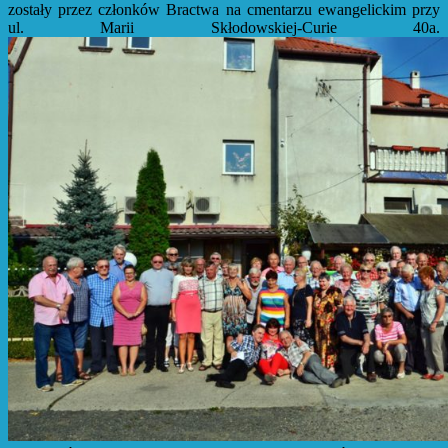
zostały przez członków Bractwa na cmentarzu ewangelickim przy
ul. Marii Skłodowskiej-Curie 40a.