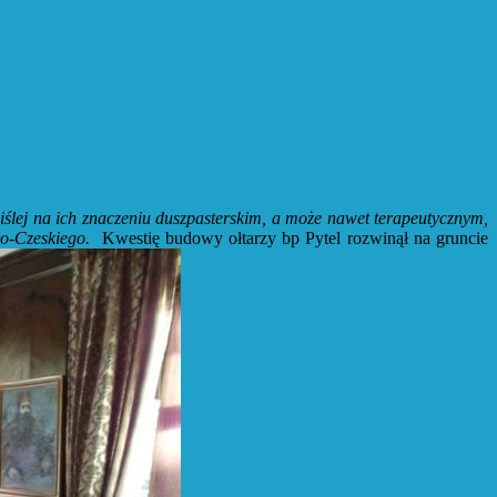
iślej na ich znaczeniu duszpasterskim, a może nawet terapeutycznym,
ko-Czeskiego.
Kwestię budowy ołtarzy bp Pytel rozwinął na gruncie