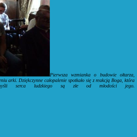
Pierwsza wzmianka o budowie ołtarza,
niu arki. Dziękczynne całopalenie spotkało się z reakcją Boga, która
yśli serca ludzkiego są złe od młodości jego.