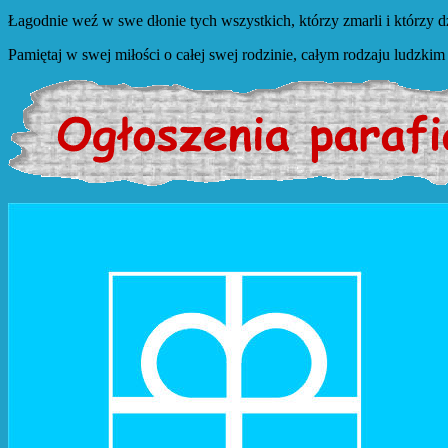
Łagodnie weź w swe dłonie tych wszystkich, którzy zmarli i którzy 
Pamiętaj w swej miłości o całej swej rodzinie, całym rodzaju ludzk