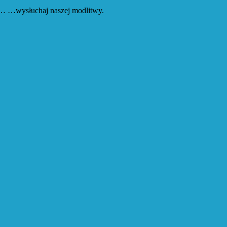
że… …wysłuchaj naszej modlitwy.