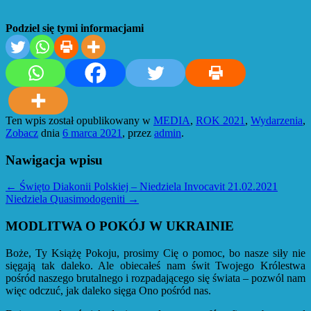
Podziel się tymi informacjami
Ten wpis został opublikowany w
MEDIA
,
ROK 2021
,
Wydarzenia
,
Zobacz
dnia
6 marca 2021
,
przez
admin
.
Nawigacja wpisu
←
Święto Diakonii Polskiej – Niedziela Invocavit 21.02.2021
Niedziela Quasimodogeniti
→
MODLITWA O POKÓJ W UKRAINIE
Boże, Ty Książę Pokoju, prosimy Cię o pomoc, bo nasze siły nie
sięgają tak daleko. Ale obiecałeś nam świt Twojego Królestwa
pośród naszego brutalnego i rozpadającego się świata – pozwól nam
więc odczuć, jak daleko sięga Ono pośród nas.