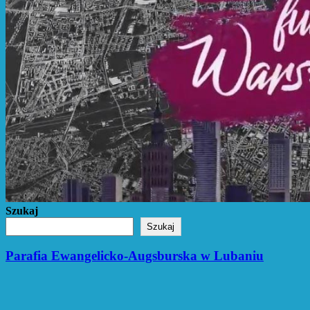
Szukaj
Szukaj
Parafia Ewangelicko-Augsburska w Lubaniu