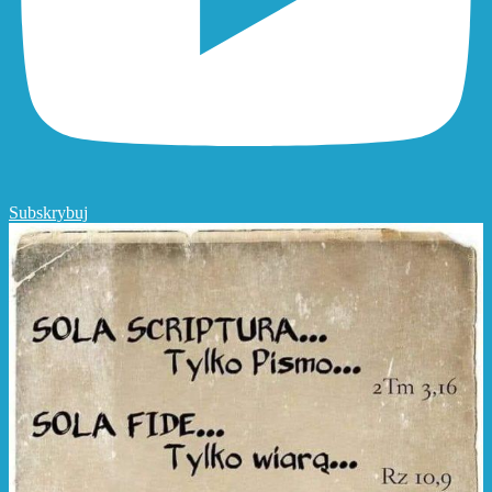
Subskrybuj