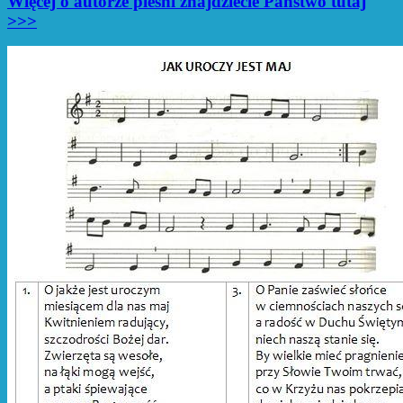
Więcej o autorze pieśni znajdziecie Państwo tutaj
>>>