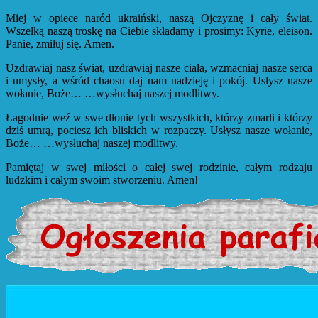
Miej w opiece naród ukraiński, naszą Ojczyznę i cały świat.
Wszelką naszą troskę na Ciebie składamy i prosimy: Kyrie, eleison.
Panie, zmiłuj się. Amen.
Uzdrawiaj nasz świat, uzdrawiaj nasze ciała, wzmacniaj nasze serca
i umysły, a wśród chaosu daj nam nadzieję i pokój. Usłysz nasze
wołanie, Boże… …wysłuchaj naszej modlitwy.
Łagodnie weź w swe dłonie tych wszystkich, którzy zmarli i którzy
dziś umrą, pociesz ich bliskich w rozpaczy. Usłysz nasze wołanie,
Boże… …wysłuchaj naszej modlitwy.
Pamiętaj w swej miłości o całej swej rodzinie, całym rodzaju
ludzkim i całym swoim stworzeniu. Amen!