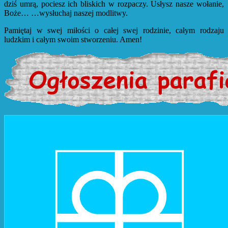
dziś umrą, pociesz ich bliskich w rozpaczy. Usłysz nasze wołanie,
Boże… …wysłuchaj naszej modlitwy.
Pamiętaj w swej miłości o całej swej rodzinie, całym rodzaju
ludzkim i całym swoim stworzeniu. Amen!