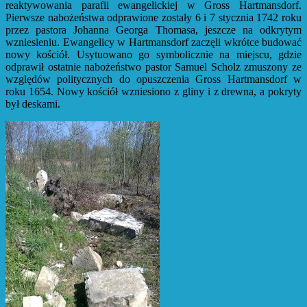
reaktywowania parafii ewangelickiej w Gross Hartmansdorf.
Pierwsze nabożeństwa odprawione zostały 6 i 7 stycznia 1742 roku
przez pastora Johanna Georga Thomasa, jeszcze na odkrytym
wzniesieniu. Ewangelicy w Hartmansdorf zaczęli wkrótce budować
nowy kościół. Usytuowano go symbolicznie na miejscu, gdzie
odprawił ostatnie nabożeństwo pastor Samuel Scholz zmuszony ze
względów politycznych do opuszczenia Gross Hartmansdorf w
roku 1654. Nowy kościół wzniesiono z gliny i z drewna, a pokryty
był deskami.