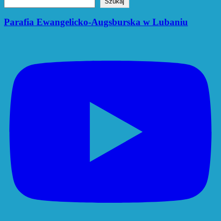
Szukaj
Parafia Ewangelicko-Augsburska w Lubaniu