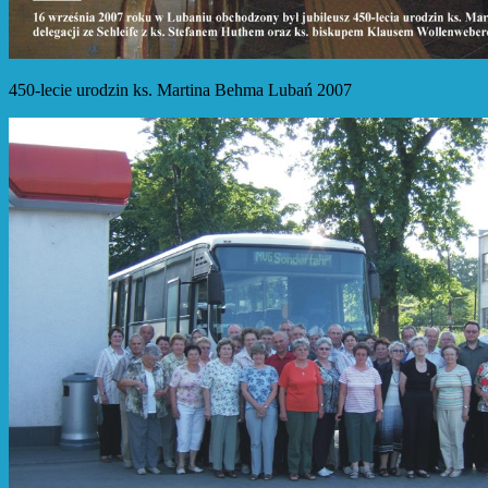
450-lecie urodzin ks. Martina Behma Lubań 2007