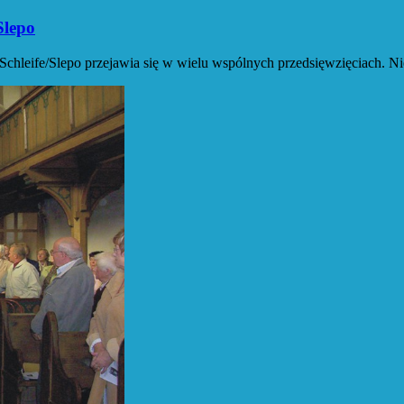
Slepo
chleife/Slepo przejawia się w wielu wspólnych przedsięwzięciach. Nie