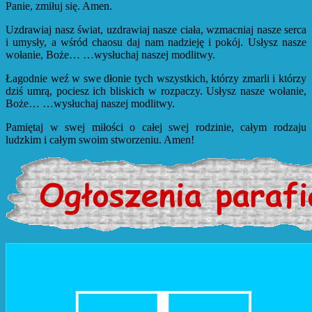
Panie, zmiłuj się. Amen.
Uzdrawiaj nasz świat, uzdrawiaj nasze ciała, wzmacniaj nasze serca
i umysły, a wśród chaosu daj nam nadzieję i pokój. Usłysz nasze
wołanie, Boże… …wysłuchaj naszej modlitwy.
Łagodnie weź w swe dłonie tych wszystkich, którzy zmarli i którzy
dziś umrą, pociesz ich bliskich w rozpaczy. Usłysz nasze wołanie,
Boże… …wysłuchaj naszej modlitwy.
Pamiętaj w swej miłości o całej swej rodzinie, całym rodzaju
ludzkim i całym swoim stworzeniu. Amen!