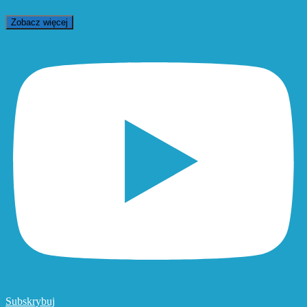
Zobacz więcej
Subskrybuj